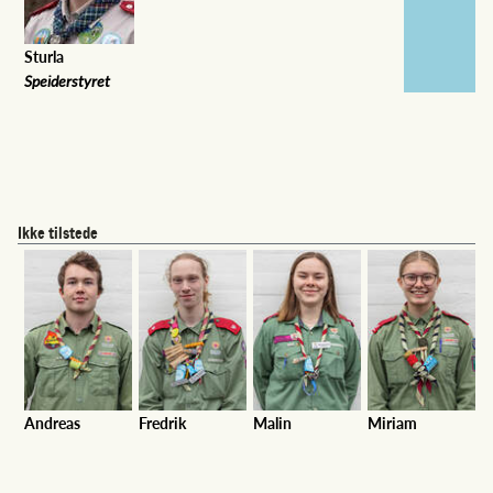
Sturla
Speiderstyret
Ikke tilstede
Andreas
Fredrik
Malin
Miriam